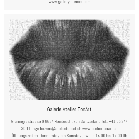
www.gallery-steiner.com
Galerie Atelier TonArt
Grüningrestrasse 9 8634 Hombrechtikon Switzerland Tel.: +41 55 244
30 11 inge.louven@ateliertonart.ch www.ateliertonart.ch
Öffnungszeiten: Donnerstag bis Samstag jeweils 14.00 bis 17.00 Uh