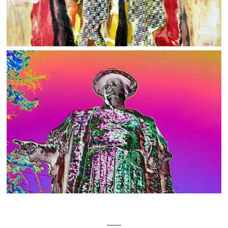
MIXED MEDIA / COLLAGES
Work
ART CONCEPTS
Work