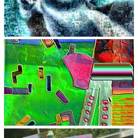
PHOTOCOLLAGE DIGITAL MOSAICS
Work
DIGITAL MEDIA
Work