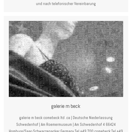
und nach telefonischer Vereinbarung
galerie m beck
galerie m beck comebeck ltd .ca | Deutsche Niederlassung
Schwedenhof | Am Roemermuseum | Am Schwedenhof 4 66424
Homburg/Saar-Schwarzenacker Germany Tel +49 700 comebeck Tel +49