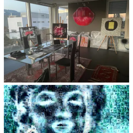
TAG DER OFFENE TÜR
Work