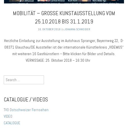
MOBILITÄT – GROSSE KUNSTAUSSTELLUNG VOM
25.10.2018 BIS 31.1.2019
16. OKTOBER 2018
by
JOHANNA SCHNEIDER
Herzliche Einladung zur Ausstellung im Autohaus Spranger, Bayernweg 22, D-
08371 Glauchau/DE Aussteller ist der internationale Künstlerkreis „VIDEMUS“
mit weiteren 16 Gastkünstlern – Bitte klicken für Bilder und Details.
VERNISSAGE: 25. Oktober 2018 – 16:30 Uhr
Search
for:
CATALOGUE / VIDEOS
TVO Ostschweizer Fernsehen
VIDEO
CATALOGUE