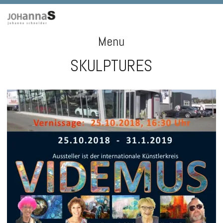
Menu
SKULPTURES
Skip
to
content