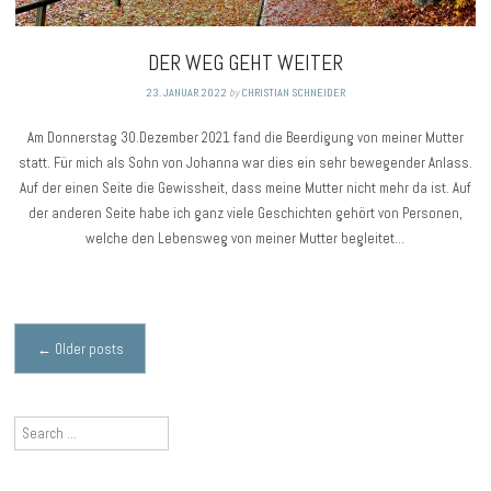
DER WEG GEHT WEITER
23. JANUAR 2022
by
CHRISTIAN SCHNEIDER
Am Donnerstag 30.Dezember 2021 fand die Beerdigung von meiner Mutter
statt. Für mich als Sohn von Johanna war dies ein sehr bewegender Anlass.
Auf der einen Seite die Gewissheit, dass meine Mutter nicht mehr da ist. Auf
der anderen Seite habe ich ganz viele Geschichten gehört von Personen,
welche den Lebensweg von meiner Mutter begleitet…
Posts
←
Older posts
navigation
Search
for: