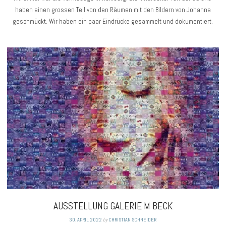
haben einen grossen Teil von den Räumen mit den Bildern von Johanna
geschmückt. Wir haben ein paar Eindrücke gesammelt und dokumentiert.
AUSSTELLUNG GALERIE M BECK
30. APRIL 2022
by
CHRISTIAN SCHNEIDER