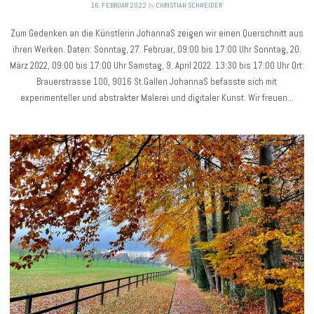
16. FEBRUAR 2022
by
CHRISTIAN SCHNEIDER
Zum Gedenken an die Künstlerin JohannaS zeigen wir einen Querschnitt aus
ihren Werken. Daten: Sonntag, 27. Februar, 09:00 bis 17:00 Uhr Sonntag, 20.
März 2022, 09:00 bis 17:00 Uhr Samstag, 9. April 2022. 13:30 bis 17:00 Uhr Ort:
Brauerstrasse 100, 9016 St.Gallen JohannaS befasste sich mit
experimenteller und abstrakter Malerei und digitaler Kunst. Wir freuen…