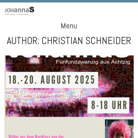
Menu
AUTHOR:
CHRISTIAN SCHNEIDER
Skip
to
content