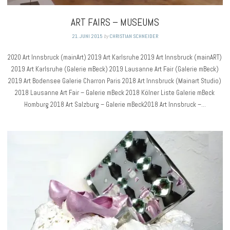
ART FAIRS – MUSEUMS
21. JUNI 2015
by
CHRISTIAN SCHNEIDER
2020 Art Innsbruck (mainArt) 2019 Art Karlsruhe 2019 Art Innsbruck (mainART)
2019 Art Karlsruhe (Galerie mBeck) 2019 Lausanne Art Fair (Galerie mBeck)
2019 Art Bodensee Galerie Charron Paris 2018 Art Innsbruck (Mainart Studio)
2018 Lausanne Art Fair – Galerie mBeck 2018 Kölner Liste Galerie mBeck
Homburg 2018 Art Salzburg – Galerie mBeck2018 Art Innsbruck –…