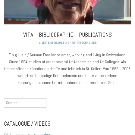
VITA – BIBLIOGRAPHIE – PUBLICATIONS
5. SEPTEMBER 2014
by
CHRISTIAN SCHNEIDER
E n g l i s h / German Free lance artist, working and living in Switzerland.
Since 1994 studies of art at several Art Academies and Art Colleges: Als
freischaffende Künstlerin schaffe und lebe ich in St. Gallen. Von 1965 – 2003
war ich selbständige Unternehmerin und hatte verschiedene
Führungspositionen bei internationalen Unternehmen. Seit…
Search
for:
CATALOGUE / VIDEOS
TVO Ostschweizer Fernsehen