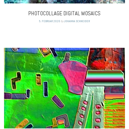
PHOTOCOLLAGE DIGITAL MOSAICS
5. FEBRUAR 2020
by
JOHANNA SCHNEIDER