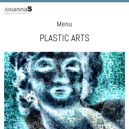
Menu
PLASTIC ARTS
Skip
to
content